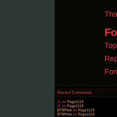
Tha
Fo
Top
Rep
For
Recent Comments
JL
on
Page1118
JL
on
Page1118
BTBPete
on
Page1118
BTBPete
on
Page1118