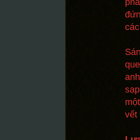
phá
đứn
các
Sán
que
anh
sạp
một
vết
Lựa